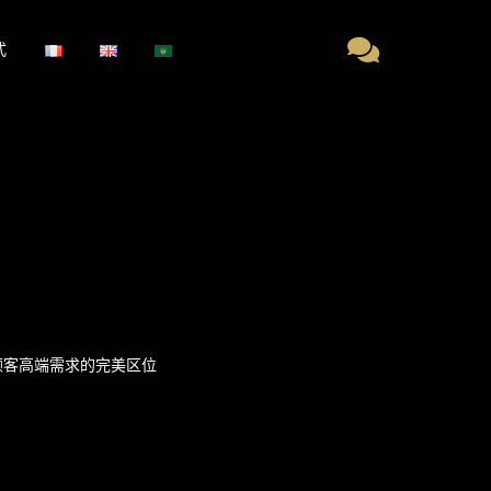
式
足顾客高端需求的完美区位