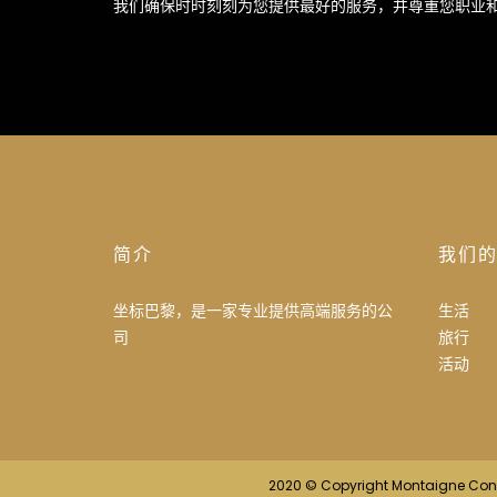
我们确保时时刻刻为您提供最好的服务，并尊重您职业
简介
我们
坐标巴黎，是一家专业提供高端服务的公
生活
司
旅行
活动
2020 © Copyright Montaigne Conc