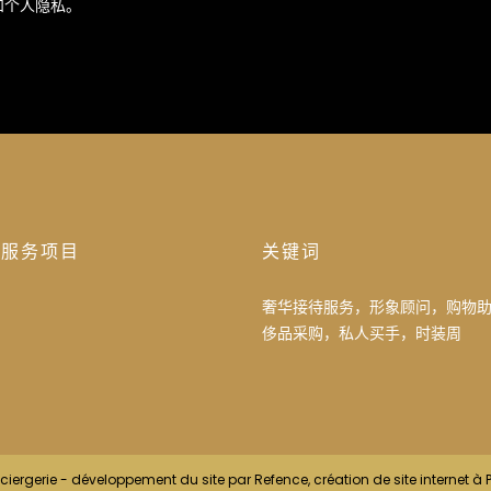
和个人隐私。
的服务项目
关键词
奢华接待服务，形象顾问，购物
侈品采购，私人买手，时装周
iergerie - développement du site par
Refence, création de site internet 